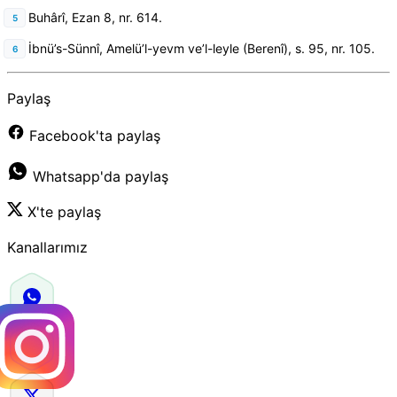
Buhârî, Ezan 8, nr. 614.
İbnü’s-Sünnî, Amelü’l-yevm ve’l-leyle (Berenî), s. 95, nr. 105.
Paylaş
Facebook'ta paylaş
Whatsapp'da paylaş
X'te paylaş
Kanallarımız