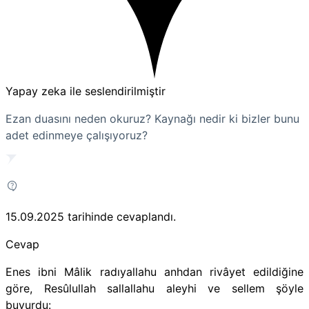
Yapay zeka ile seslendirilmiştir
Ezan duasını neden okuruz? Kaynağı nedir ki bizler bunu
adet edinmeye çalışıyoruz?
15.09.2025
tarihinde cevaplandı.
Cevap
Enes ibni Mâlik radıyallahu anhdan rivâyet edildiğine
göre, Resûlullah sallallahu aleyhi ve sellem şöyle
buyurdu: