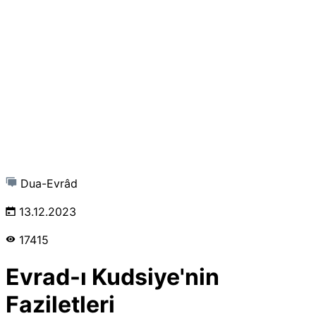
Dua-Evrâd
13.12.2023
17415
Evrad-ı Kudsiye'nin
Faziletleri