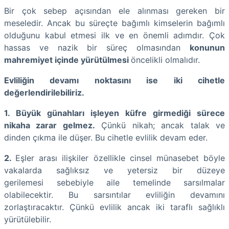
Bir çok sebep açısından ele alınması gereken bir
meseledir. Ancak bu süreçte bağımlı kimselerin bağımlı
olduğunu kabul etmesi ilk ve en önemli adımdır. Çok
hassas ve nazik bir süreç olmasından
konunun
mahremiyet içinde yürütülmesi
öncelikli olmalıdır.
Evliliğin devamı noktasını ise iki cihetle
değerlendirilebiliriz.
1. Büyük günahları işleyen küfre girmediği sürece
nikaha zarar gelmez.
Çünkü nikah; ancak talak ve
dinden çıkma ile düşer. Bu cihetle evlilik devam eder.
2.
Eşler arası ilişkiler özellikle cinsel münasebet böyle
vakalarda sağlıksız ve yetersiz bir düzeye
gerilemesi sebebiyle aile temelinde sarsılmalar
olabilecektir. Bu sarsıntılar evliliğin devamını
zorlaştıracaktır. Çünkü evlilik ancak iki taraflı sağlıklı
yürütülebilir.