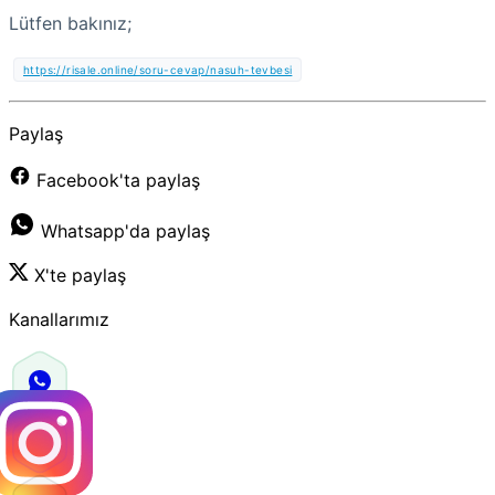
Lütfen bakınız;
https://risale.online/soru-cevap/nasuh-tevbesi
Paylaş
Facebook'ta paylaş
Whatsapp'da paylaş
X'te paylaş
Kanallarımız