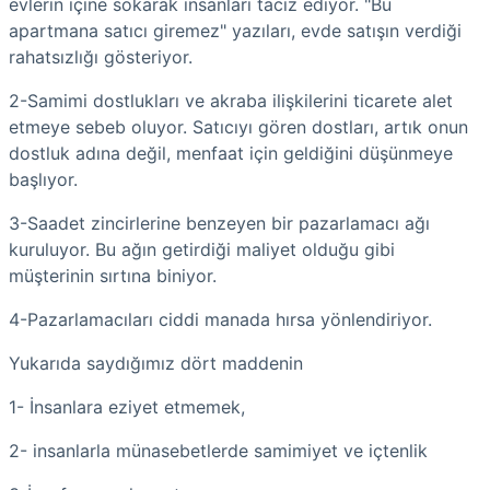
evlerin içine sokarak insanları taciz ediyor. "Bu
apartmana satıcı giremez" yazıları, evde satışın verdiği
rahatsızlığı gösteriyor.
2-Samimi dostlukları ve akraba ilişkilerini ticarete alet
etmeye sebeb oluyor. Satıcıyı gören dostları, artık onun
dostluk adına değil, menfaat için geldiğini düşünmeye
başlıyor.
3-Saadet zincirlerine benzeyen bir pazarlamacı ağı
kuruluyor. Bu ağın getirdiği maliyet olduğu gibi
müşterinin sırtına biniyor.
4-Pazarlamacıları ciddi manada hırsa yönlendiriyor.
Yukarıda saydığımız dört maddenin
1- İnsanlara eziyet etmemek,
2- insanlarla münasebetlerde samimiyet ve içtenlik