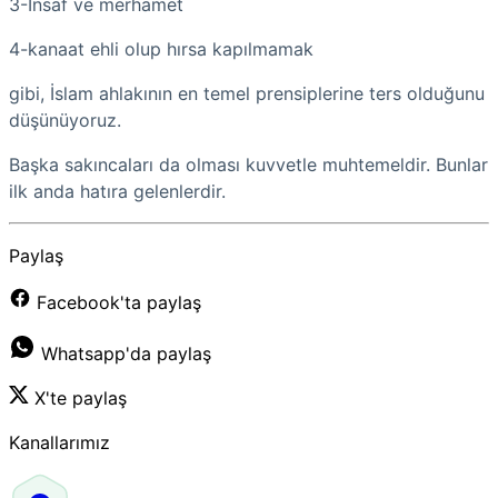
3-İnsaf ve merhamet
4-kanaat ehli olup hırsa kapılmamak
gibi, İslam ahlakının en temel prensiplerine ters olduğunu
düşünüyoruz.
Başka sakıncaları da olması kuvvetle muhtemeldir. Bunlar
ilk anda hatıra gelenlerdir.
Paylaş
Facebook'ta paylaş
Whatsapp'da paylaş
X'te paylaş
Kanallarımız