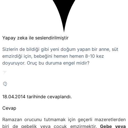
Yapay zeka ile seslendirilmiştir
Sizlerin de bildiği gibi yeni doğum yapan bir anne, süt
emzirdiği için, bebeğini hemen hemen 8-10 kez
doyuruyor. Oruç bu duruma engel midir?
18.04.2014
tarihinde cevaplandı.
Cevap
Ramazan orucunu tutmamak için geçerli mazeretlerden
biri de gebelik veya çocuk emzirmektir.
Gebe veya