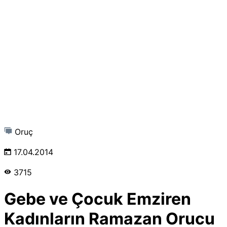
Oruç
17.04.2014
3715
Gebe ve Çocuk Emziren
Kadınların Ramazan Orucu