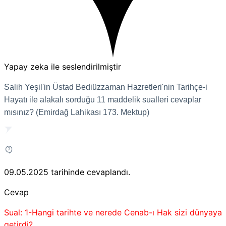
Yapay zeka ile seslendirilmiştir
Salih Yeşil'in Üstad Bediüzzaman Hazretleri'nin Tarihçe-i
Hayatı ile alakalı sorduğu 11 maddelik sualleri cevaplar
mısınız? (Emirdağ Lahikası 173. Mektup)
09.05.2025
tarihinde cevaplandı.
Cevap
Sual: 1-Hangi tarihte ve nerede Cenab-ı Hak sizi dünyaya
getirdi?