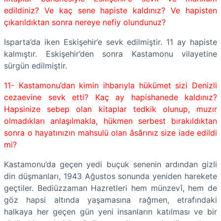
edildiniz? Ve kaç sene hapiste kaldınız? Ve hapisten
çıkarıldıktan sonra nereye nefiy olundunuz?
Isparta’da iken Eskişehir’e sevk edilmiştir. 11 ay hapiste
kalmıştır. Eskişehir’den sonra Kastamonu vilayetine
sürgün edilmiştir.
11- Kastamonu’dan kimin ihbarıyla hükümet sizi Denizli
cezaevine sevk etti? Kaç ay hapishanede kaldınız?
Hapsinize sebep olan kitaplar tedkik olunup, muzır
olmadıkları anlaşılmakla, hükmen serbest bırakıldıktan
sonra o hayatınızın mahsulü olan âsârınız size iade edildi
mi?
Kastamonu’da geçen yedi buçuk senenin ardından gizli
din düşmanları, 1943 Ağustos sonunda yeniden harekete
geçtiler. Bediüzzaman Hazretleri hem münzevî, hem de
göz hapsi altında yaşamasına rağmen, etrafındaki
halkaya her geçen gün yeni insanların katılması ve bir