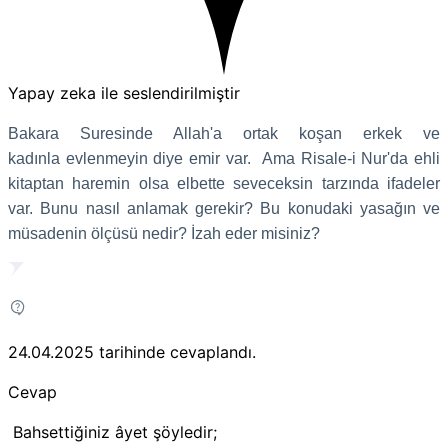
Yapay zeka ile seslendirilmiştir
Bakara Suresinde Allah'a ortak koşan erkek ve
kadınla evlenmeyin diye emir var. Ama Risale-i Nur'da ehli
kitaptan haremin olsa elbette seveceksin tarzında ifadeler
var. Bunu nasıl anlamak gerekir? Bu konudaki yasağın ve
müsadenin ölçüsü nedir? İzah eder misiniz?
24.04.2025
tarihinde cevaplandı.
Cevap
Bahsettiğiniz âyet şöyledir;