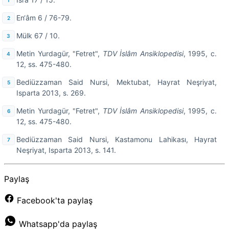
En‘âm 6 / 76-79.
Mülk 67 / 10.
Metin Yurdagür, "Fetret",
TDV İslâm Ansiklopedisi
, 1995, c.
12, ss. 475-480.
Bediüzzaman Said Nursi, Mektubat, Hayrat Neşriyat,
Isparta 2013, s. 269.
Metin Yurdagür, "Fetret",
TDV İslâm Ansiklopedisi
, 1995, c.
12, ss. 475-480.
Bediüzzaman Said Nursi, Kastamonu Lahikası, Hayrat
Neşriyat, Isparta 2013, s. 141.
Paylaş
Facebook'ta paylaş
Whatsapp'da paylaş