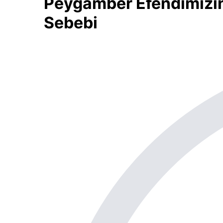
Peygamber Efendimizin 
Sebebi