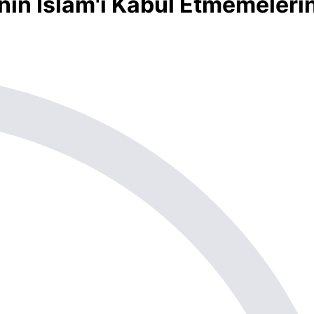
nın İslam'ı Kabul Etmemeleri