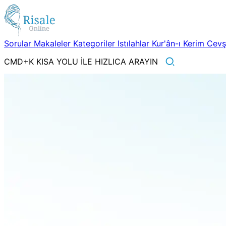
Sorular
Makaleler
Kategoriler
Istılahlar
Kur'ân-ı Kerim
Cev
CMD+K KISA YOLU İLE HIZLICA ARAYIN