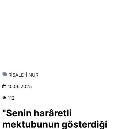
RİSALE-İ NUR
10.06.2025
112
"Senin harâretli
mektubunun gösterdiği