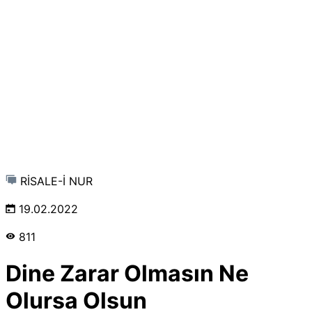
RİSALE-İ NUR
19.02.2022
811
Dine Zarar Olmasın Ne
Olursa Olsun