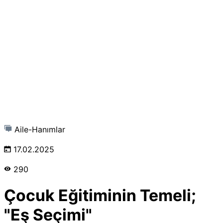
Aile-Hanımlar
17.02.2025
290
Çocuk Eğitiminin Temeli;
"Eş Seçimi"