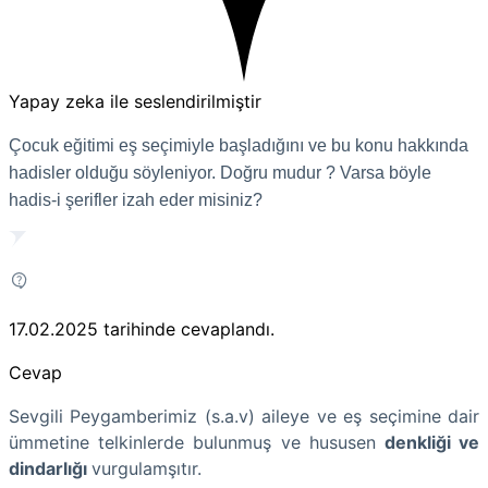
Yapay zeka ile seslendirilmiştir
Çocuk eğitimi eş seçimiyle başladığını ve bu konu hakkında
hadisler olduğu söyleniyor. Doğru mudur ? Varsa böyle
hadis-i şerifler izah eder misiniz?
17.02.2025
tarihinde cevaplandı.
Cevap
Sevgili Peygamberimiz (s.a.v) aileye ve eş seçimine dair
ümmetine telkinlerde bulunmuş ve hususen
denkliği ve
dindarlığı
vurgulamşıtır.