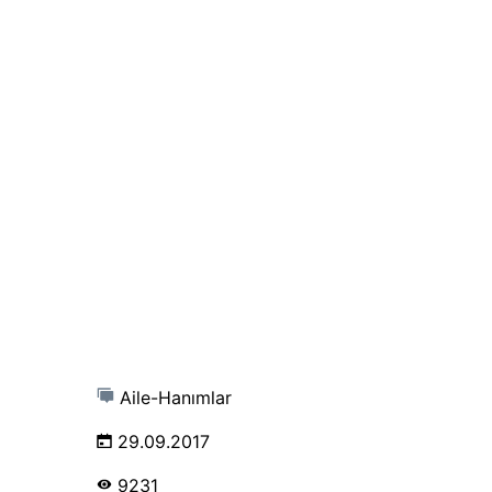
Aile-Hanımlar
29.09.2017
9231