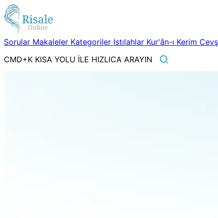
Sorular
Makaleler
Kategoriler
Istılahlar
Kur'ân-ı Kerim
Cev
CMD+K KISA YOLU İLE HIZLICA ARAYIN