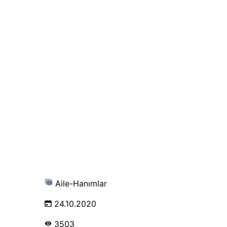
Aile-Hanımlar
24.10.2020
3503