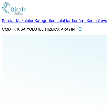
Sorular
Makaleler
Kategoriler
Istılahlar
Kur'ân-ı Kerim
Cev
CMD+K KISA YOLU İLE HIZLICA ARAYIN