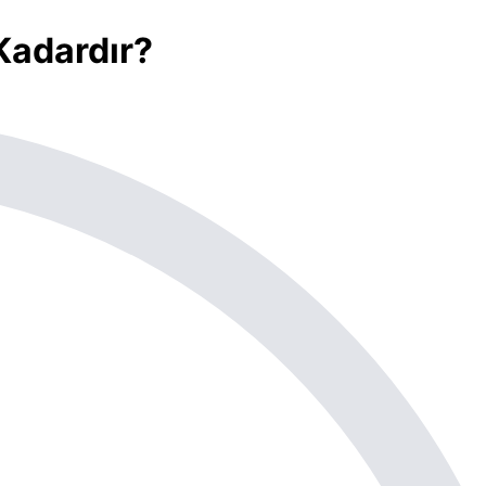
Kadardır?