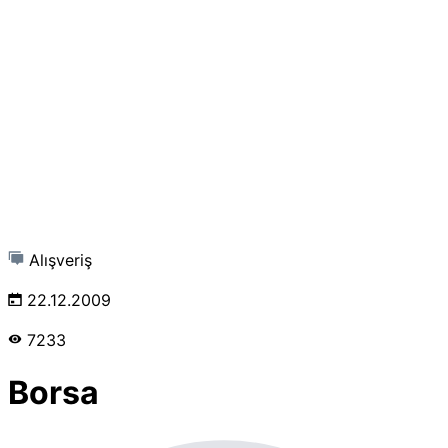
Alışveriş
22.12.2009
7233
Borsa