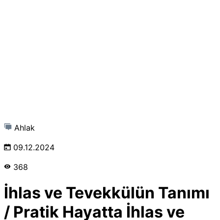
Ahlak
09.12.2024
368
İhlas ve Tevekkülün Tanımı
/ Pratik Hayatta İhlas ve