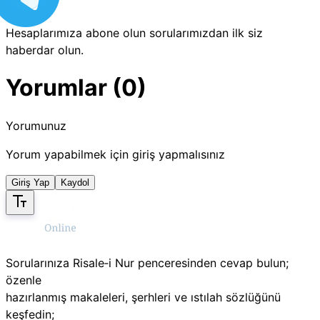
Hesaplarımıza abone olun sorularımızdan ilk siz
haberdar olun.
Yorumlar (0)
Yorumunuz
Yorum yapabilmek için giriş yapmalısınız
Giriş Yap
Kaydol
Sorularınıza Risale‑i Nur penceresinden cevap bulun;
özenle
hazırlanmış makaleleri, şerhleri ve ıstılah sözlüğünü
keşfedin;