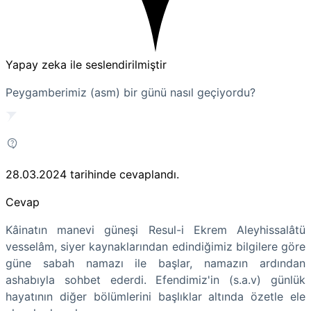
Yapay zeka ile seslendirilmiştir
Peygamberimiz (asm) bir günü nasıl geçiyordu?
28.03.2024
tarihinde cevaplandı.
Cevap
Kâinatın manevi güneşi Resul-i Ekrem Aleyhissalâtü
vesselâm, siyer kaynaklarından edindiğimiz bilgilere göre
güne sabah namazı ile başlar, namazın ardından
ashabıyla sohbet ederdi. Efendimiz'in (s.a.v) günlük
hayatının diğer bölümlerini başlıklar altında özetle ele