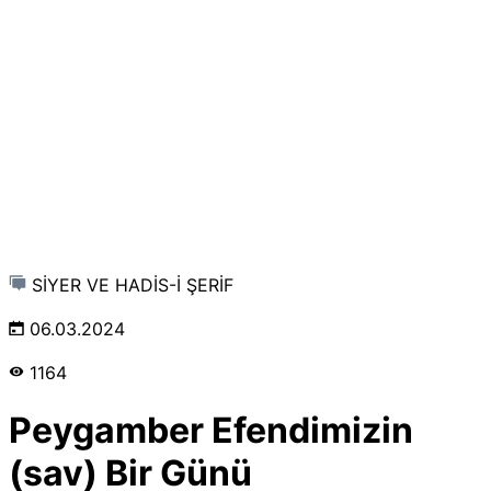
SİYER VE HADİS-İ ŞERİF
06.03.2024
1164
Peygamber Efendimizin
(sav) Bir Günü