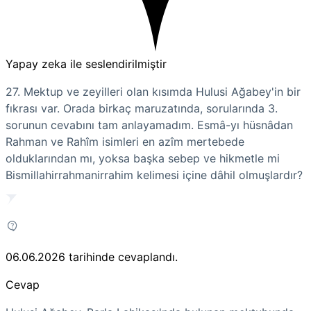
Yapay zeka ile seslendirilmiştir
27. Mektup ve zeyilleri olan kısımda Hulusi Ağabey'in bir
fıkrası var. Orada birkaç maruzatında, sorularında 3.
sorunun cevabını tam anlayamadım. Esmâ-yı hüsnâdan
Rahman ve Rahîm isimleri en azîm mertebede
olduklarından mı, yoksa başka sebep ve hikmetle mi
Bismillahirrahmanirrahim kelimesi içine dâhil olmuşlardır?
06.06.2026
tarihinde cevaplandı.
Cevap