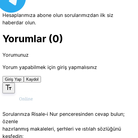
Hesaplarımıza abone olun sorularımızdan ilk siz
haberdar olun.
Yorumlar (0)
Yorumunuz
Yorum yapabilmek için giriş yapmalısınız
Giriş Yap
Kaydol
Sorularınıza Risale‑i Nur penceresinden cevap bulun;
özenle
hazırlanmış makaleleri, şerhleri ve ıstılah sözlüğünü
keşfedin;