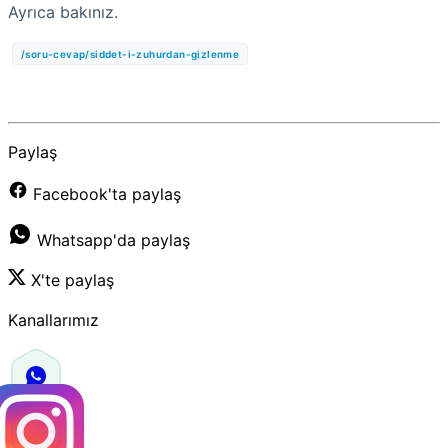
Ayrıca bakınız.
/soru-cevap/siddet-i-zuhurdan-gizlenme
Paylaş
Facebook'ta paylaş
Whatsapp'da paylaş
X'te paylaş
Kanallarımız