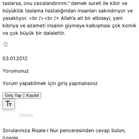
taslarsa, onu cezalandırırım." demek sureti ile kibir ve
büyüklük taslama hastalığından insanları sakındırıyor ve
yasaklıyor. <br /><br /> Allah’a ait bir elbiseyi, yani
kibriya ve azameti insanın giymeye kalkışması çok komik
ve çok büyük bir dalalettir.
03.01.2012
Yorumunuz
Yorum yapabilmek için giriş yapmalısınız
Giriş Yap
Kaydol
Sorularınıza Risale‑i Nur penceresinden cevap bulun;
özenle