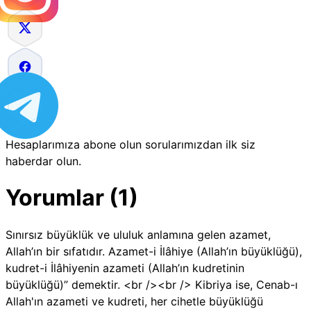
Hesaplarımıza abone olun sorularımızdan ilk siz
haberdar olun.
Yorumlar (1)
Sınırsız büyüklük ve ululuk anlamına gelen azamet,
Allah’ın bir sıfatıdır. Azamet-i İlâhiye (Allah’ın büyüklüğü),
kudret-i İlâhiyenin azameti (Allah’ın kudretinin
büyüklüğü)” demektir. <br /><br /> Kibriya ise, Cenab-ı
Allah'ın azameti ve kudreti, her cihetle büyüklüğü