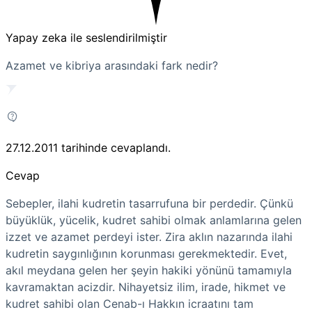
Yapay zeka ile seslendirilmiştir
Azamet ve kibriya arasındaki fark nedir?
27.12.2011
tarihinde cevaplandı.
Cevap
Sebepler, ilahi kudretin tasarrufuna bir perdedir. Çünkü
büyüklük, yücelik, kudret sahibi olmak anlamlarına gelen
izzet ve azamet perdeyi ister. Zira aklın nazarında ilahi
kudretin saygınlığının korunması gerekmektedir. Evet,
akıl meydana gelen her şeyin hakiki yönünü tamamıyla
kavramaktan acizdir. Nihayetsiz ilim, irade, hikmet ve
kudret sahibi olan Cenab-ı Hakkın icraatını tam