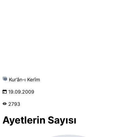
Kur’ân-ı Kerîm
19.09.2009
2793
Ayetlerin Sayısı