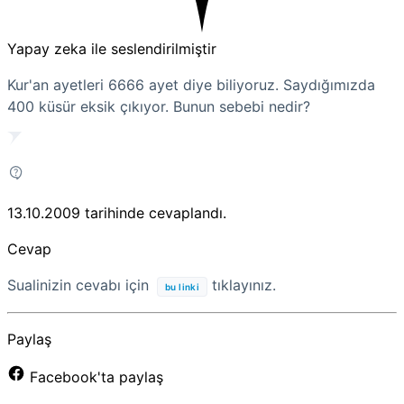
Yapay zeka ile seslendirilmiştir
Kur'an ayetleri 6666 ayet diye biliyoruz. Saydığımızda
400 küsür eksik çıkıyor. Bunun sebebi nedir?
13.10.2009
tarihinde cevaplandı.
Cevap
Sualinizin cevabı için
tıklayınız.
bu linki
Paylaş
Facebook'ta paylaş