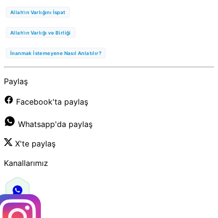
Allah'ın Varlığını İspat
Allah'ın Varlığı ve Birliği
İnanmak İstemeyene Nasıl Anlatılır?
Paylaş
Facebook'ta paylaş
Whatsapp'da paylaş
X'te paylaş
Kanallarımız