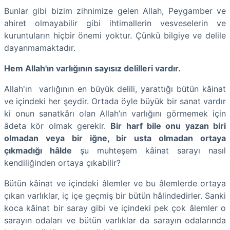
Bunlar gibi bizim zihnimize gelen Allah, Peygamber ve
ahiret olmayabilir gibi ihtimallerin vesveselerin ve
kuruntuların hiçbir önemi yoktur. Çünkü bilgiye ve delile
dayanmamaktadır.
Hem Allah'ın varlığının sayısız delilleri vardır.
Allah'ın varlığının en büyük delili, yarattığı bütün kâinat
ve içindeki her şeydir. Ortada öyle büyük bir sanat vardır
ki onun sanatkârı olan Allah’ın varlığını görmemek için
âdeta kör olmak gerekir.
Bir harf bile onu yazan biri
olmadan veya bir iğne, bir usta olmadan ortaya
çıkmadığı hâlde
şu muhteşem kâinat sarayı nasıl
kendiliğinden ortaya çıkabilir?
Bütün kâinat ve içindeki âlemler ve bu âlemlerde ortaya
çıkan varlıklar, iç içe geçmiş bir bütün hâlindedirler. Sanki
koca kâinat bir saray gibi ve içindeki pek çok âlemler o
sarayın odaları ve bütün varlıklar da sarayın odalarında