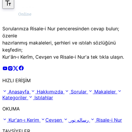
Sorularınıza Risale‑i Nur penceresinden cevap bulun;
özenle
hazırlanmış makaleleri, şerhleri ve ıstılah sözlüğünü
keşfedin;
Kur'ân‑ı Kerîm, Cevşen ve Risale‑i Nur'a tek tıkla ulaşın.
Risale Online Youtube Hesabı
Risale Online Instagram Hesabı
Risale Online X Hesabı
Risale Online Facebook Hesabı
HIZLI ERİŞİM
Anasayfa
Hakkımızda
Sorular
Makaleler
Kategoriler
Istılahlar
OKUMA
Kur'an-ı Kerim
Cevşen
رساله نور
Risale-i Nur
TAVSİYELER