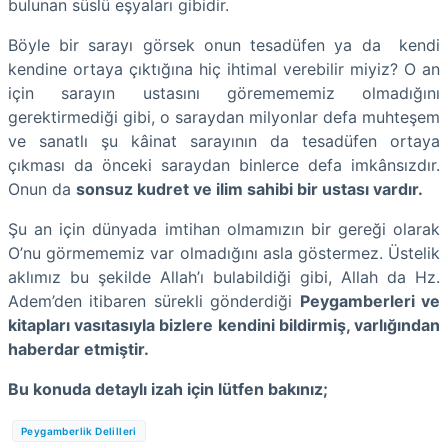
bulunan süslü eşyaları gibidir.
Böyle bir sarayı görsek onun tesadüfen ya da kendi
kendine ortaya çıktığına hiç ihtimal verebilir miyiz? O an
için sarayın ustasını göremememiz olmadığını
gerektirmediği gibi, o saraydan milyonlar defa muhteşem
ve sanatlı şu kâinat sarayının da tesadüfen ortaya
çıkması da önceki saraydan binlerce defa imkânsızdır.
Onun da
sonsuz kudret ve ilim sahibi bir ustası vardır.
Şu an için dünyada imtihan olmamızın bir gereği olarak
O’nu görmememiz var olmadığını asla göstermez. Üstelik
aklımız bu şekilde Allah’ı bulabildiği gibi, Allah da Hz.
Adem’den itibaren sürekli gönderdiği
Peygamberleri ve
kitapları vasıtasıyla bizlere kendini bildirmiş, varlığından
haberdar etmiştir.
Bu konuda detaylı izah için lütfen bakınız;
Peygamberlik Delilleri