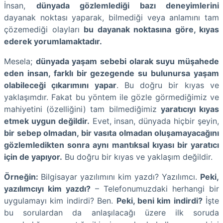
İnsan,
dünyada gözlemlediği bazı deneyimlerini
dayanak noktası yaparak, bilmediği veya anlamını tam
çözemediği olayları
bu dayanak noktasına göre, kıyas
ederek yorumlamaktadır.
Mesela;
dünyada yaşam sebebi olarak suyu müşahede
eden insan, farklı bir gezegende su bulunursa yaşam
olabileceği çıkarımını yapar
. Bu doğru bir kıyas ve
yaklaşımdır. Fakat bu yöntem ile gözle görmediğimiz ve
mahiyetini (özelliğini) tam bilmediğimiz
yaratıcıyı kıyas
etmek uygun değildir.
Evet, insan, dünyada hiçbir şeyin,
bir sebep olmadan, bir vasıta olmadan oluşamayacağını
gözlemledikten sonra aynı mantıksal kıyası bir yaratıcı
için de yapıyor.
Bu doğru bir kıyas ve yaklaşım değildir.
Örneğin:
Bilgisayar yazılımını kim yazdı? Yazılımcı.
Peki,
yazılımcıyı kim yazdı?
– Telefonumuzdaki herhangi bir
uygulamayı kim indirdi? Ben.
Peki, beni kim indirdi?
İşte
bu sorulardan da anlaşılacağı üzere ilk soruda