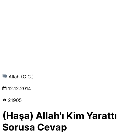
Allah (C.C.)
12.12.2014
21905
(Haşa) Allah'ı Kim Yarattı
Sorusa Cevap