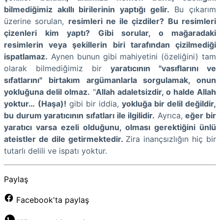
bilmediğimiz akıllı birilerinin yaptığı gelir.
Bu çıkarım
üzerine sorulan,
resimleri ne ile çizdiler? Bu resimleri
çizenleri kim yaptı? Gibi sorular, o mağaradaki
resimlerin veya şekillerin biri tarafından çizilmediği
ispatlamaz.
Aynen bunun gibi mahiyetini (özeliğini) tam
olarak bilmediğimiz bir
yaratıcının "vasıflarını ve
sıfatlarını" birtakım argümanlarla sorgulamak, onun
yokluğuna delil olmaz.
"
Allah adaletsizdir, o halde Allah
yoktur…
(Haşa)!
gibi bir iddia,
yokluğa bir delil değildir,
bu durum yaratıcının sıfatları ile ilgilidir.
Ayrıca,
eğer bir
yaratıcı varsa ezeli olduğunu, olması gerektiğini ünlü
ateistler de dile getirmektedir.
Zira inançsızlığın hiç bir
tutarlı delili ve ispatı yoktur.
Paylaş
Facebook'ta paylaş