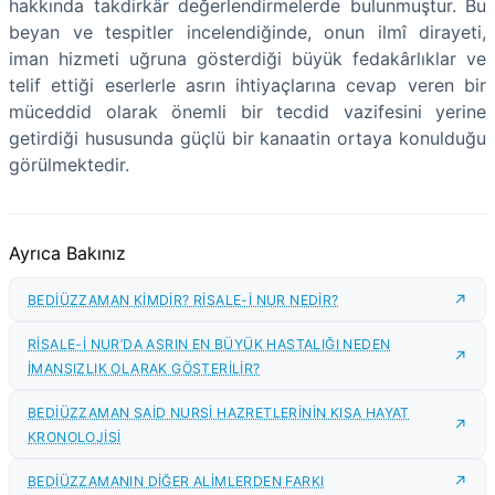
hakkında takdirkâr değerlendirmelerde bulunmuştur. Bu
beyan ve tespitler incelendiğinde, onun ilmî dirayeti,
iman hizmeti uğruna gösterdiği büyük fedakârlıklar ve
telif ettiği eserlerle asrın ihtiyaçlarına cevap veren bir
müceddid olarak önemli bir tecdid vazifesini yerine
getirdiği hususunda güçlü bir kanaatin ortaya konulduğu
görülmektedir.
Ayrıca Bakınız
BEDİÜZZAMAN KİMDİR? RİSALE-İ NUR NEDİR?
RİSALE-İ NUR’DA ASRIN EN BÜYÜK HASTALIĞI NEDEN
İMANSIZLIK OLARAK GÖSTERİLİR?
BEDİÜZZAMAN SAİD NURSİ HAZRETLERİNİN KISA HAYAT
KRONOLOJİSİ
BEDİÜZZAMANIN DİĞER ALİMLERDEN FARKI