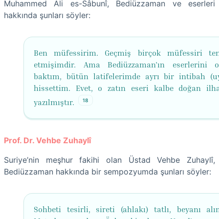
Muhammed Ali es-Sâbunî, Bediüzzaman ve eserleri
hakkında şunları söyler:
Ben müfessirim. Geçmiş birçok müfessiri te
etmişimdir. Ama Bediüzzaman’ın eserlerini 
baktım, bütün latifelerimde ayrı bir intibah (
hissettim. Evet, o zatın eseri kalbe doğan ilh
18
yazılmıştır.
Prof. Dr. Vehbe Zuhaylî
Suriye’nin meşhur fakihi olan Üstad Vehbe Zuhaylî,
Bediüzzaman hakkında bir sempozyumda şunları söyler:
Sohbeti tesirli, sireti (ahlakı) tatlı, beyanı alı