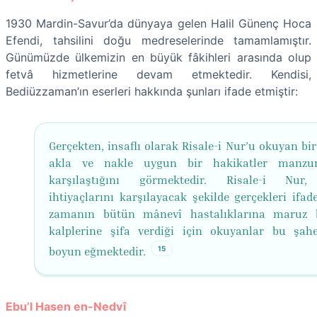
1930 Mardin-Savur’da dünyaya gelen Halil Günenç Hoca
Efendi, tahsilini doğu medreselerinde tamamlamıştır.
Günümüzde ülkemizin en büyük fâkihleri arasında olup
fetvâ hizmetlerine devam etmektedir. Kendisi,
Bediüzzaman’ın eserleri hakkında şunları ifade etmiştir:
Gerçekten, insaflı olarak Risale-i Nur’u okuyan bi
akla ve nakle uygun bir hakikatler manzum
karşılaştığını görmektedir. Risale-i Nur,
ihtiyaçlarını karşılayacak şekilde gerçekleri ifade
zamanın bütün mânevî hastalıklarına maruz 
kalplerine şifa verdiği için okuyanlar bu şahe
15
boyun eğmektedir.
Ebu’l Hasen en-Nedvî