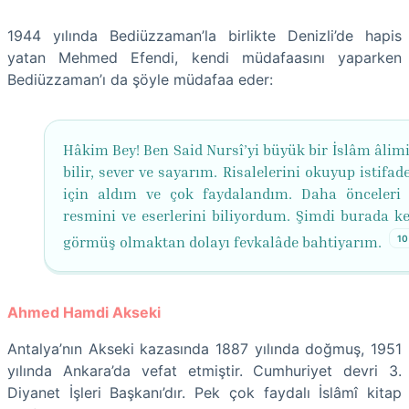
1944 yılında Bediüzzaman’la birlikte Denizli’de hapis
yatan Mehmed Efendi, kendi müdafaasını yaparken
Bediüzzaman’ı da şöyle müdafaa eder:
Hâkim Bey! Ben Said Nursî’yi büyük bir İslâm âlimi
bilir, sever ve sayarım. Risalelerini okuyup istifa
için aldım ve çok faydalandım. Daha önceleri 
resmini ve eserlerini biliyordum. Şimdi burada ke
10
görmüş olmaktan dolayı fevkalâde bahtiyarım.
Ahmed Hamdi Akseki
Antalya’nın Akseki kazasında 1887 yılında doğmuş, 1951
yılında Ankara’da vefat etmiştir. Cumhuriyet devri 3.
Diyanet İşleri Başkanı’dır. Pek çok faydalı İslâmî kitap