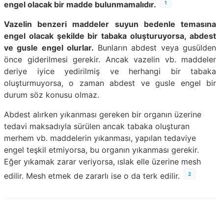
1
engel olacak bir madde bulunmamalıdır.
Vazelin benzeri maddeler suyun bedenle temasına
engel olacak şekilde bir tabaka oluşturuyorsa, abdest
ve gusle engel olurlar.
Bunların abdest veya gusülden
önce giderilmesi gerekir. Ancak vazelin vb. maddeler
deriye iyice yedirilmiş ve herhangi bir tabaka
oluşturmuyorsa, o zaman abdest ve gusle engel bir
durum söz konusu olmaz.
Abdest alırken yıkanması gereken bir organın üzerine
tedavi maksadıyla sürülen ancak tabaka oluşturan
merhem vb. maddelerin yıkanması, yapılan tedaviye
engel teşkil etmiyorsa, bu organın yıkanması gerekir.
Eğer yıkamak zarar veriyorsa, ıslak elle üzerine mesh
2
edilir. Mesh etmek de zararlı ise o da terk edilir.