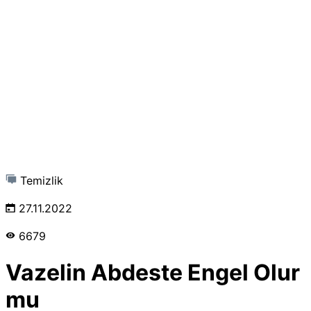
Temizlik
27.11.2022
6679
Vazelin Abdeste Engel Olur
mu