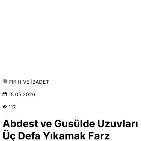
FIKIH VE İBADET
15.05.2026
117
Abdest ve Gusülde Uzuvları
Üç Defa Yıkamak Farz