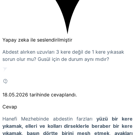
Yapay zeka ile seslendirilmiştir
Abdest alırken uzuvları 3 kere değil de 1 kere yıkasak
sorun olur mu? Gusül için de durum aynı mıdır?
18.05.2026
tarihinde cevaplandı.
Cevap
Hanefi Mezhebinde abdestin farzları
yüzü bir kere
yıkamak, elleri ve kolları dirseklerle beraber bir kere
yıkamak, başın dörtte birini mesh etmek
,
ayakları