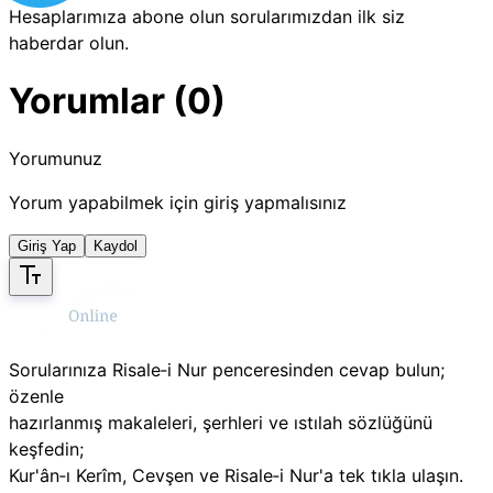
Hesaplarımıza abone olun sorularımızdan ilk siz
haberdar olun.
Yorumlar (0)
Yorumunuz
Yorum yapabilmek için giriş yapmalısınız
Giriş Yap
Kaydol
Sorularınıza Risale‑i Nur penceresinden cevap bulun;
özenle
hazırlanmış makaleleri, şerhleri ve ıstılah sözlüğünü
keşfedin;
Kur'ân‑ı Kerîm, Cevşen ve Risale‑i Nur'a tek tıkla ulaşın.