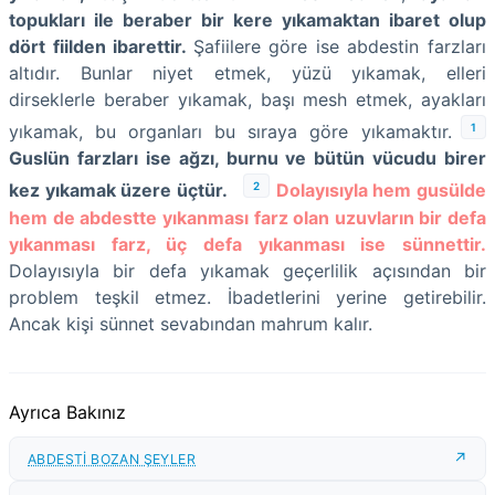
topukları ile beraber bir kere yıkamaktan ibaret olup
dört fiilden ibarettir.
Şafiilere göre ise abdestin farzları
altıdır. Bunlar niyet etmek, yüzü yıkamak, elleri
dirseklerle beraber yıkamak, başı mesh etmek, ayakları
1
yıkamak, bu organları bu sıraya göre yıkamaktır.
Guslün farzları ise ağzı, burnu ve bütün vücudu birer
2
kez yıkamak üzere üçtür.
Dolayısıyla hem gusülde
hem de abdestte yıkanması farz olan uzuvların bir defa
yıkanması farz, üç defa yıkanması ise sünnettir.
Dolayısıyla bir defa yıkamak geçerlilik açısından bir
problem teşkil etmez. İbadetlerini yerine getirebilir.
Ancak kişi sünnet sevabından mahrum kalır.
Ayrıca Bakınız
ABDESTİ BOZAN ŞEYLER