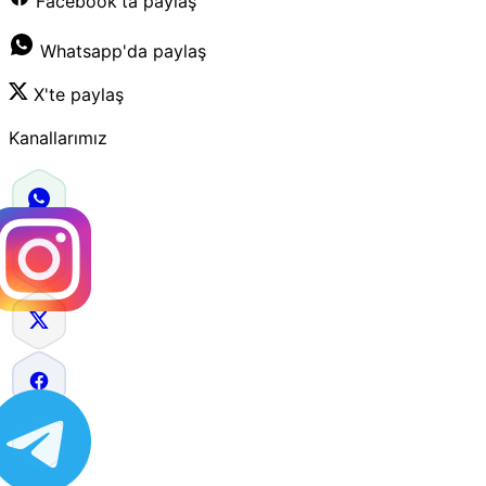
Facebook'ta paylaş
Whatsapp'da paylaş
X'te paylaş
Kanallarımız