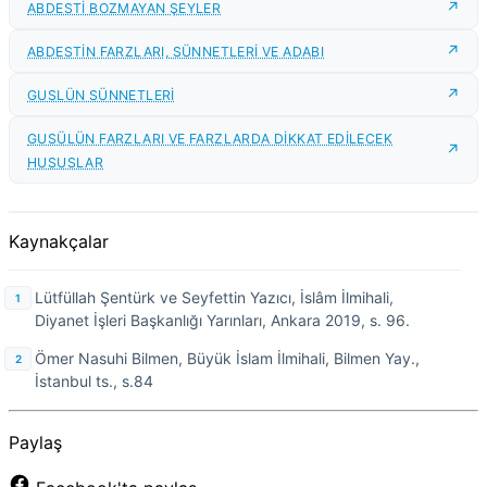
ABDESTİ BOZMAYAN ŞEYLER
ABDESTİN FARZLARI, SÜNNETLERİ VE ADABI
GUSLÜN SÜNNETLERİ
GUSÜLÜN FARZLARI VE FARZLARDA DİKKAT EDİLECEK
HUSUSLAR
Kaynakçalar
Lütfüllah Şentürk ve Seyfettin Yazıcı, İslâm İlmihali,
Diyanet İşleri Başkanlığı Yarınları, Ankara 2019, s. 96.
Ömer Nasuhi Bilmen, Büyük İslam İlmihali, Bilmen Yay.,
İstanbul ts., s.84
Paylaş