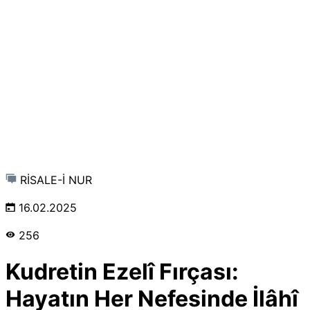
RİSALE-İ NUR
16.02.2025
256
Kudretin Ezelî Fırçası:
Hayatın Her Nefesinde İlâhî