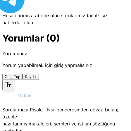
Hesaplarımıza abone olun sorularımızdan ilk siz
haberdar olun.
Yorumlar (0)
Yorumunuz
Yorum yapabilmek için giriş yapmalısınız
Giriş Yap
Kaydol
Sorularınıza Risale‑i Nur penceresinden cevap bulun;
özenle
hazırlanmış makaleleri, şerhleri ve ıstılah sözlüğünü
keşfedin;