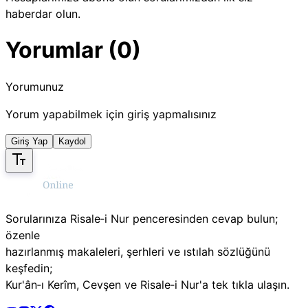
haberdar olun.
Yorumlar (0)
Yorumunuz
Yorum yapabilmek için giriş yapmalısınız
Giriş Yap
Kaydol
Sorularınıza Risale‑i Nur penceresinden cevap bulun;
özenle
hazırlanmış makaleleri, şerhleri ve ıstılah sözlüğünü
keşfedin;
Kur'ân‑ı Kerîm, Cevşen ve Risale‑i Nur'a tek tıkla ulaşın.