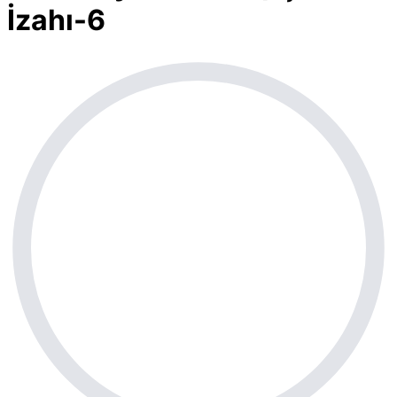
İzahı-6