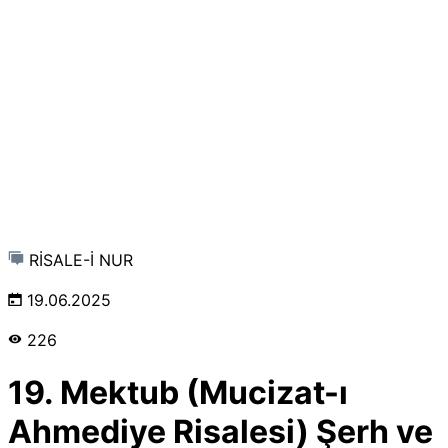
RİSALE-İ NUR
19.06.2025
226
19. Mektub (Mucizat-ı
Ahmediye Risalesi) Şerh ve