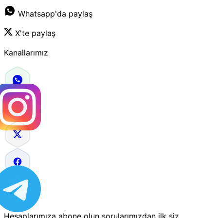
Whatsapp'da paylaş
X'te paylaş
Kanallarımız
Hesaplarımıza abone olun sorularımızdan ilk siz