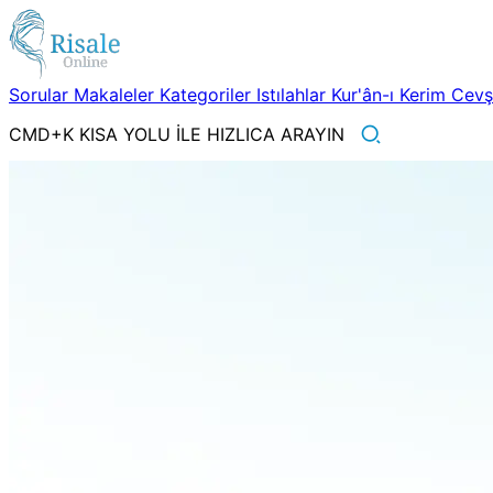
Sorular
Makaleler
Kategoriler
Istılahlar
Kur'ân-ı Kerim
Cev
CMD+K KISA YOLU İLE HIZLICA ARAYIN