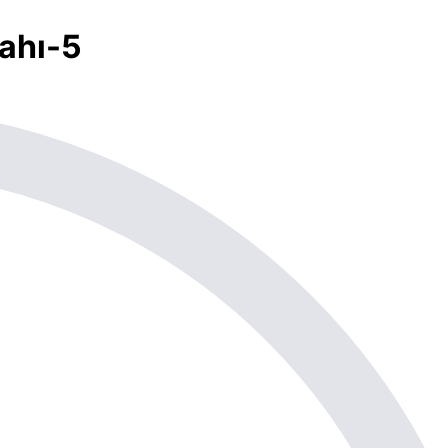
zahı-5