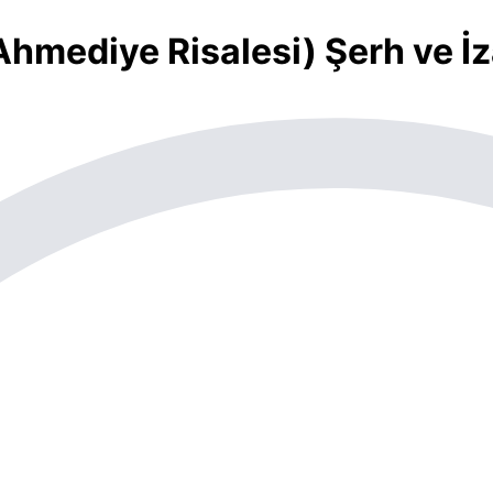
Ahmediye Risalesi) Şerh ve İ