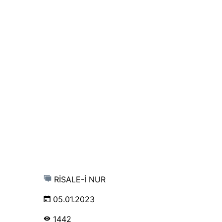
RİSALE-İ NUR
05.01.2023
1442