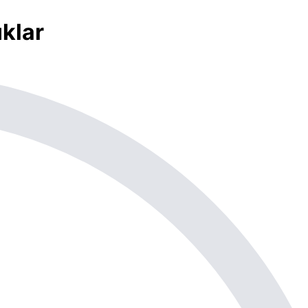
uklar