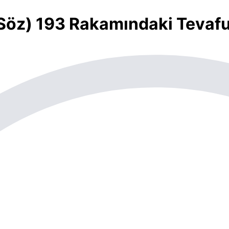
. Söz) 193 Rakamındaki Tevaf