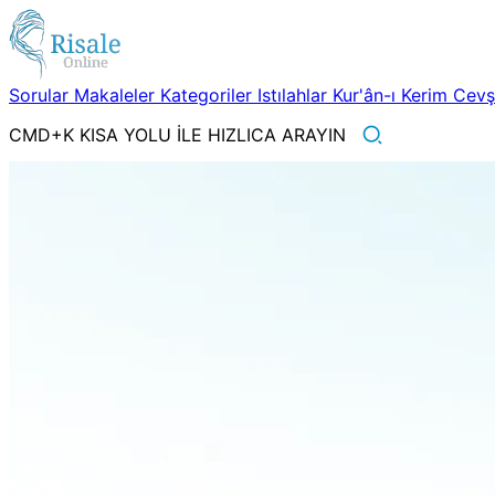
Sorular
Makaleler
Kategoriler
Istılahlar
Kur'ân-ı Kerim
Cev
CMD+K KISA YOLU İLE HIZLICA ARAYIN