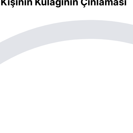
Kişinin Kulağının Çınlaması