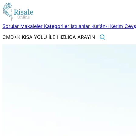
Sorular
Makaleler
Kategoriler
Istılahlar
Kur'ân-ı Kerim
Cev
CMD+K KISA YOLU İLE HIZLICA ARAYIN