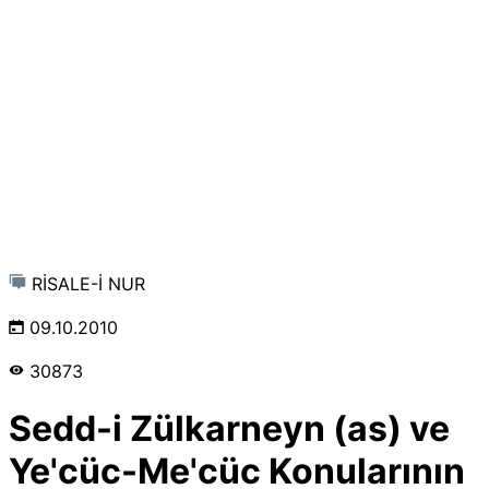
RİSALE-İ NUR
09.10.2010
30873
Sedd-i Zülkarneyn (as) ve
Ye'cüc-Me'cüc Konularının