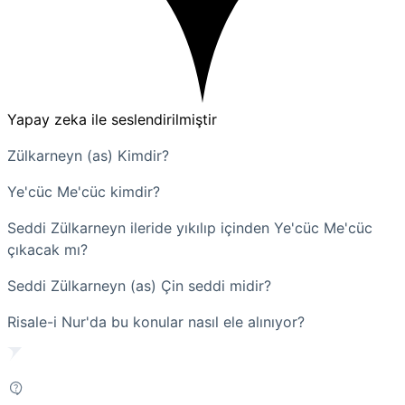
Yapay zeka ile seslendirilmiştir
Zülkarneyn (as) Kimdir?
Ye'cüc Me'cüc kimdir?
Seddi Zülkarneyn ileride yıkılıp içinden Ye'cüc Me'cüc
çıkacak mı?
Seddi Zülkarneyn (as) Çin seddi midir?
Risale-i Nur'da bu konular nasıl ele alınıyor?