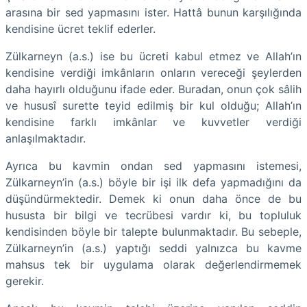
arasına bir sed yapmasını ister. Hattâ bunun karşılığında
kendisine ücret teklif ederler.
Zülkarneyn (a.s.) ise bu ücreti kabul etmez ve Allah’ın
kendisine verdiği imkânların onların vereceği şeylerden
daha hayırlı olduğunu ifade eder. Buradan, onun çok sâlih
ve hususî surette teyid edilmiş bir kul olduğu; Allah’ın
kendisine farklı imkânlar ve kuvvetler verdiği
anlaşılmaktadır.
Ayrıca bu kavmin ondan sed yapmasını istemesi,
Zülkarneyn’in (a.s.) böyle bir işi ilk defa yapmadığını da
düşündürmektedir. Demek ki onun daha önce de bu
hususta bir bilgi ve tecrübesi vardır ki, bu topluluk
kendisinden böyle bir talepte bulunmaktadır. Bu sebeple,
Zülkarneyn’in (a.s.) yaptığı seddi yalnızca bu kavme
mahsus tek bir uygulama olarak değerlendirmemek
gerekir.