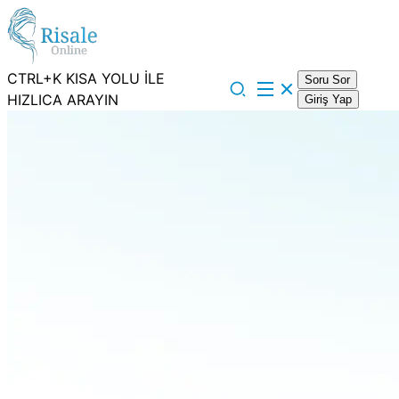
CTRL+K KISA YOLU İLE
Soru Sor
HIZLICA ARAYIN
Giriş Yap