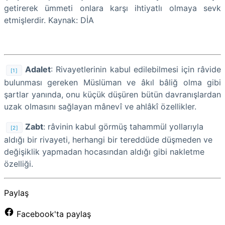
getirerek ümmeti onlara karşı ihtiyatlı olmaya sevk
etmişlerdir. Kaynak: DİA
Adalet
: Rivayetlerinin kabul edilebilmesi için râvide
[1]
bulunması gereken Müslüman ve âkıl bâliğ olma gibi
şartlar yanında, onu küçük düşüren bütün davranışlardan
uzak olmasını sağlayan mânevî ve ahlâkî özellikler.
Zabt
: râvinin kabul görmüş tahammül yollarıyla
[2]
aldığı bir rivayeti, herhangi bir tereddüde düşmeden ve
değişiklik yapmadan hocasından aldığı gibi nakletme
özelliği.
Paylaş
Facebook'ta paylaş