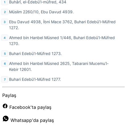
Buhârî, el-Edebü’l-müfred, 434
Müslim 2260/10, Ebu Davud 4939.
Ebu Davud 4938, İbni Mace 3762, Buhari Edebü’l-Müfred
1272.
Ahmed bin Hanbel Müsned 1/446, Buhari Edebü’l-Müfred
1270.
Buhari Edebü’l-Müfred 1273.
Ahmed bin Hanbel Müsned 2625, Tabarani Mucemu’l-
Kebir 12601.
Buhari Edebü’l-Müfred 1277.
Paylaş
Facebook'ta paylaş
Whatsapp'da paylaş