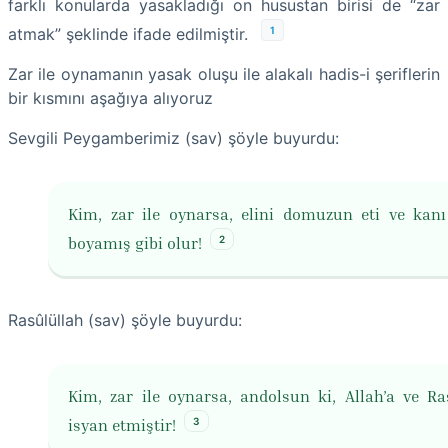
farklı konularda yasakladığı on husustan birisi de “zar
1
atmak” şeklinde ifade edilmiştir.
Zar ile oynamanın yasak oluşu ile alakalı hadis-i şeriflerin
bir kısmını aşağıya alıyoruz
Sevgili Peygamberimiz (sav) şöyle buyurdu:
Kim, zar ile oynarsa, elini domuzun eti ve kanı
2
boyamış gibi olur!
Rasûlüllah (sav) şöyle buyurdu:
Kim, zar ile oynarsa, andolsun ki, Allah’a ve Ra
3
isyan etmiştir!