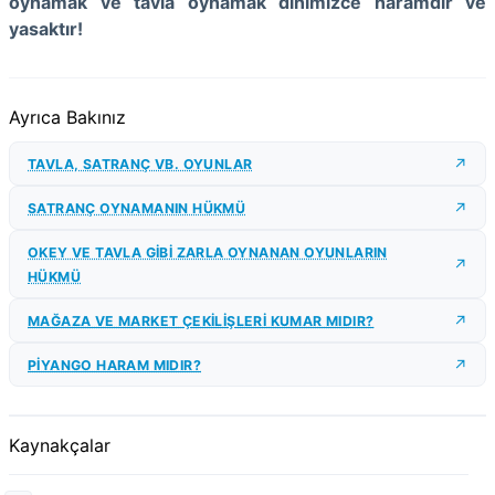
oynamak ve tavla oynamak dinimizce haramdır ve
yasaktır!
Ayrıca Bakınız
TAVLA, SATRANÇ VB. OYUNLAR
SATRANÇ OYNAMANIN HÜKMÜ
OKEY VE TAVLA GİBİ ZARLA OYNANAN OYUNLARIN
HÜKMÜ
MAĞAZA VE MARKET ÇEKİLİŞLERİ KUMAR MIDIR?
PİYANGO HARAM MIDIR?
Kaynakçalar