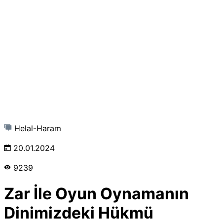
Helal-Haram
20.01.2024
9239
Zar İle Oyun Oynamanın
Dinimizdeki Hükmü