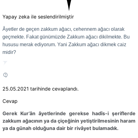
Yapay zeka ile seslendirilmiştir
Âyetler de geçen zakkum ağacı, cehennem ağacı olarak
geçmekte. Fakat günümüzde Zakkum ağacı dikilmekte. Bu
hususu merak ediyorum. Yani Zakkum ağacı dikmek caiz
midir?
25.05.2021
tarihinde cevaplandı.
Cevap
Gerek Kur’ân âyetlerinde gerekse hadîs-i şeriflerde
zakkum ağacının ya da çiçeğinin yetiştirilmesinin haram
ya da günah olduğuna dair bir rivâyet bulamadık.