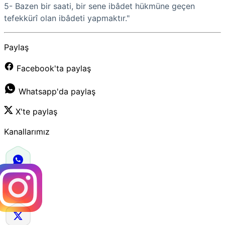
5
-
Bazen bir saati, bir sene ibâdet hükmüne geçen
tefekkürî olan ibâdeti yapmaktır."
Paylaş
Facebook'ta paylaş
Whatsapp'da paylaş
X'te paylaş
Kanallarımız