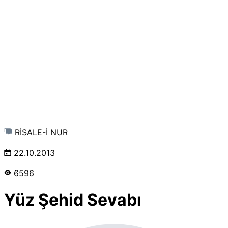
RİSALE-İ NUR
22.10.2013
6596
Yüz Şehid Sevabı