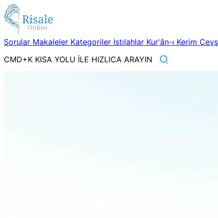
Sorular
Makaleler
Kategoriler
Istılahlar
Kur'ân-ı Kerim
Cev
CMD+K KISA YOLU İLE HIZLICA ARAYIN