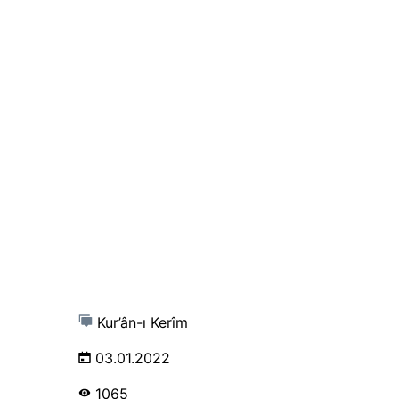
Kur’ân-ı Kerîm
03.01.2022
1065