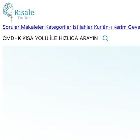
Sorular
Makaleler
Kategoriler
Istılahlar
Kur'ân-ı Kerim
Cev
CMD+K KISA YOLU İLE HIZLICA ARAYIN