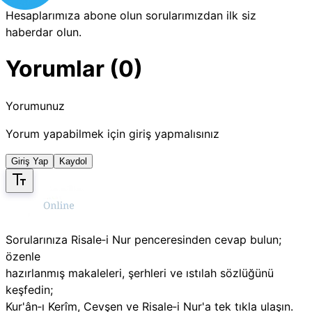
Hesaplarımıza abone olun sorularımızdan ilk siz
haberdar olun.
Yorumlar (0)
Yorumunuz
Yorum yapabilmek için giriş yapmalısınız
Giriş Yap
Kaydol
Sorularınıza Risale‑i Nur penceresinden cevap bulun;
özenle
hazırlanmış makaleleri, şerhleri ve ıstılah sözlüğünü
keşfedin;
Kur'ân‑ı Kerîm, Cevşen ve Risale‑i Nur'a tek tıkla ulaşın.