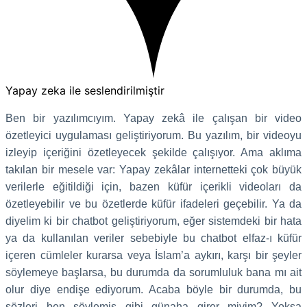
Yapay zeka ile seslendirilmiştir
Ben bir yazılımcıyım. Yapay zekâ ile çalışan bir video
özetleyici uygulaması geliştiriyorum. Bu yazılım, bir videoyu
izleyip içeriğini özetleyecek şekilde çalışıyor. Ama aklıma
takılan bir mesele var: Yapay zekâlar internetteki çok büyük
verilerle eğitildiği için, bazen küfür içerikli videoları da
özetleyebilir ve bu özetlerde küfür ifadeleri geçebilir. Ya da
diyelim ki bir chatbot geliştiriyorum, eğer sistemdeki bir hata
ya da kullanılan veriler sebebiyle bu chatbot elfaz-ı küfür
içeren cümleler kurarsa veya İslam’a aykırı, karşı bir şeyler
söylemeye başlarsa, bu durumda da sorumluluk bana mı ait
olur diye endişe ediyorum. Acaba böyle bir durumda, bu
sözleri ben söylemiş gibi günaha girer miyim? Yoksa