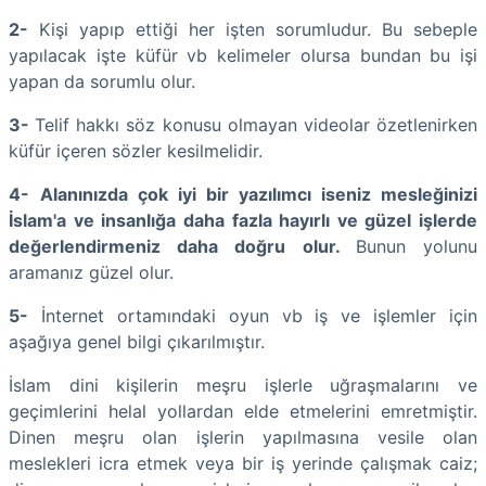
2-
Kişi yapıp ettiği her işten sorumludur. Bu sebeple
yapılacak işte küfür vb kelimeler olursa bundan bu işi
yapan da sorumlu olur.
3-
Telif hakkı söz konusu olmayan videolar özetlenirken
küfür içeren sözler kesilmelidir.
4-
Alanınızda çok iyi bir yazılımcı iseniz mesleğinizi
İslam'a ve insanlığa daha fazla hayırlı ve güzel işlerde
değerlendirmeniz daha doğru olur.
Bunun yolunu
aramanız güzel olur.
5-
İnternet ortamındaki oyun vb iş ve işlemler için
aşağıya genel bilgi çıkarılmıştır.
İslam dini kişilerin meşru işlerle uğraşmalarını ve
geçimlerini helal yollardan elde etmelerini emretmiştir.
Dinen meşru olan işlerin yapılmasına vesile olan
meslekleri icra etmek veya bir iş yerinde çalışmak caiz;