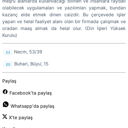
meşru alanlarda kullanılacağı bilinen ve insanlara faydalı
olabilecek uygulamaları ve yazılımları yapmak, bundan
kazanç elde etmek dinen caizdir. Bu çerçevede işler
yapan ve helal faaliyet alanı olan bir firmada çalışmak ve
oradan maaş almak da helal olur. (
Din İşleri Yüksek
Kurulu)
Necm, 53/39
[1]
Buhari, Büyu’, 15
[2]
Paylaş
Facebook'ta paylaş
Whatsapp'da paylaş
X'te paylaş