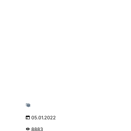
05.01.2022
8883