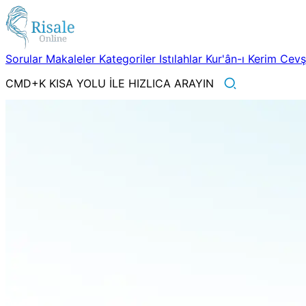
Sorular
Makaleler
Kategoriler
Istılahlar
Kur'ân-ı Kerim
Cev
CMD+K KISA YOLU İLE HIZLICA ARAYIN