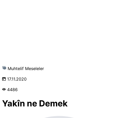
Muhtelif Meseleler
17.11.2020
4486
Yakîn ne Demek