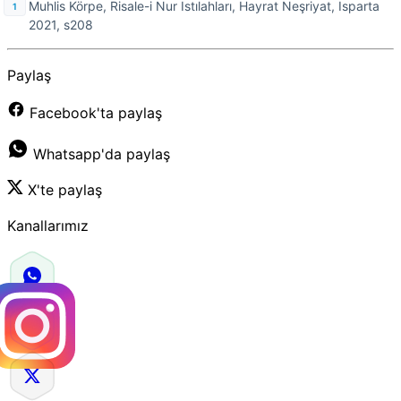
Muhlis Körpe, Risale-i Nur Istılahları, Hayrat Neşriyat, Isparta
2021, s208
Paylaş
Facebook'ta paylaş
Whatsapp'da paylaş
X'te paylaş
Kanallarımız