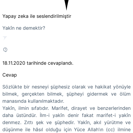
Yapay zeka ile seslendirilmiştir
Yakîn ne demektir?
18.11.2020
tarihinde cevaplandı.
Cevap
Sözlükte bir nesneyi şüphesiz olarak ve hakikat yönüyle
bilmek, gerçekten bilmek, şüpheyi gidermek ve ölüm
manasında kullanılmaktadır.
Yakîn, ilmin sıfatıdır. Marifet, dirayet ve benzerlerinden
daha üstündür. İlm-i yakîn denir fakat marifet-i yakîn
denmez. Zıttı şek ve şüphedir. Yakîn, akıl yürütme ve
düşünme ile hâsıl olduğu için Yüce Allah’ın (cc) ilmine