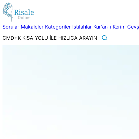
Sorular
Makaleler
Kategoriler
Istılahlar
Kur'ân-ı Kerim
Cev
CMD+K KISA YOLU İLE HIZLICA ARAYIN