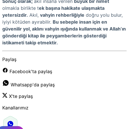
Sonuç olarak;
akıl insana verilen
büyük bir nimet
olmakla birlikte t
ek başına hakikate ulaşmakta
yetersizdir.
Akıl,
vahyin rehberliğiyle
doğru yolu bulur,
iyiyi kötüden ayırabilir.
Bu sebeple insan için en
güvenilir yol, aklını vahyin ışığında kullanmak ve Allah’ın
gönderdiği kitap ile peygamberlerin gösterdiği
istikameti takip etmektir.
Paylaş
Facebook'ta paylaş
Whatsapp'da paylaş
X'te paylaş
Kanallarımız