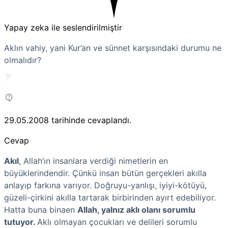
Yapay zeka ile seslendirilmiştir
Aklın vahiy, yani Kur’an ve sünnet karşısındaki durumu ne
olmalıdır?
29.05.2008
tarihinde cevaplandı.
Cevap
Akıl
, Allah’ın insanlara verdiği nimetlerin en
büyüklerindendir. Çünkü insan bütün gerçekleri akılla
anlayıp farkına varıyor. Doğruyu-yanlışı, iyiyi-kötüyü,
güzeli-çirkini akılla tartarak birbirinden ayırt edebiliyor.
Hatta buna binaen
Allah, yalnız aklı olanı sorumlu
tutuyor.
Aklı olmayan çocukları ve delileri sorumlu