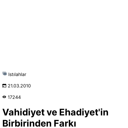
Istılahlar
21.03.2010
17244
Vahidiyet ve Ehadiyet'in
Birbirinden Farkı