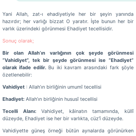
Yani Allah, zat-ı ehadiyetiyle her bir şeyin yanında
hazırdır; her varlığı bizzat O yaratır. İşte bunun her bir
varlık üzerindeki görünmesi Ehadiyet tecellisidir.
Sonuç olarak;
Bir olan Allah’ın varlığının çok şeyde görünmesi
“Vahidiyet”, tek bir şeyde görünmesi ise “Ehadiyet”
olarak ifade edilir.
Bu iki kavram arasındaki fark şöyle
özetlenebilir:
Vahidiyet
: Allah’ın birliğinin umumî tecellisi
Ehadiyet:
Allah’ın birliğinin hususî tecellisi
Tecelli Alanı:
Vahidiyet, kâinatın tamamında, küllî
düzeyde, Ehadiyet ise her bir varlıkta, cüz’î düzeyde.
Vahidiyette güneş örneği bütün aynalarda görünürken