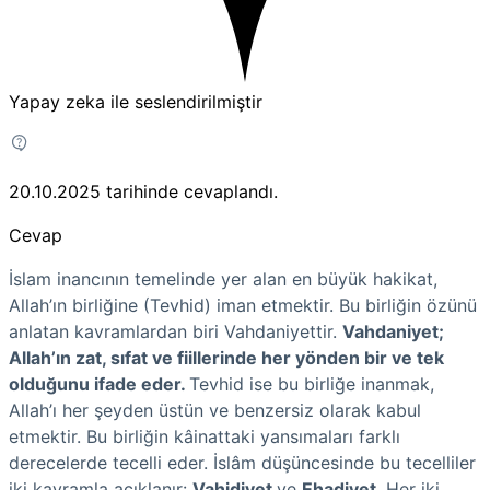
Yapay zeka ile seslendirilmiştir
20.10.2025
tarihinde cevaplandı.
Cevap
İslam inancının temelinde yer alan en büyük hakikat,
Allah’ın birliğine (Tevhid) iman etmektir. Bu birliğin özünü
anlatan kavramlardan biri Vahdaniyettir.
Vahdaniyet;
Allah’ın zat, sıfat ve fiillerinde her yönden bir ve tek
olduğunu ifade eder.
Tevhid ise bu birliğe inanmak,
Allah’ı her şeyden üstün ve benzersiz olarak kabul
etmektir. Bu birliğin kâinattaki yansımaları farklı
derecelerde tecelli eder. İslâm düşüncesinde bu tecelliler
iki kavramla açıklanır:
Vahidiyet
ve
Ehadiyet
. Her iki