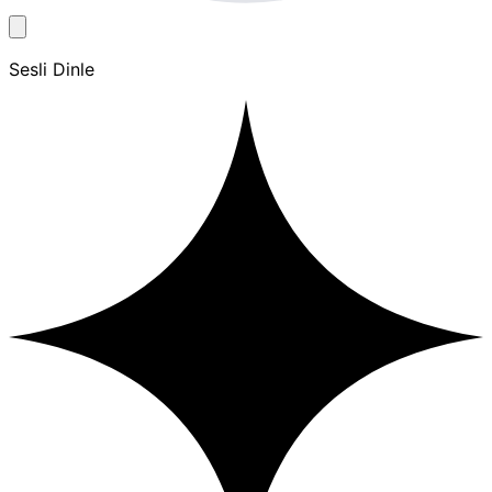
Sesli Dinle