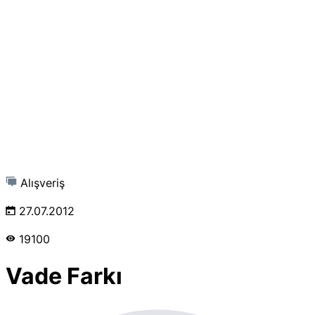
Alışveriş
27.07.2012
19100
Vade Farkı