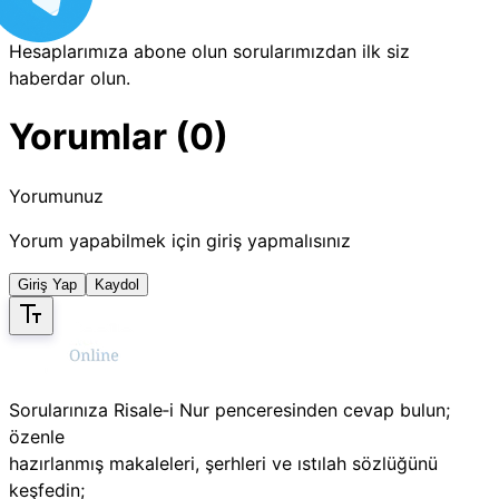
Hesaplarımıza abone olun sorularımızdan ilk siz
haberdar olun.
Yorumlar (0)
Yorumunuz
Yorum yapabilmek için giriş yapmalısınız
Giriş Yap
Kaydol
Sorularınıza Risale‑i Nur penceresinden cevap bulun;
özenle
hazırlanmış makaleleri, şerhleri ve ıstılah sözlüğünü
keşfedin;