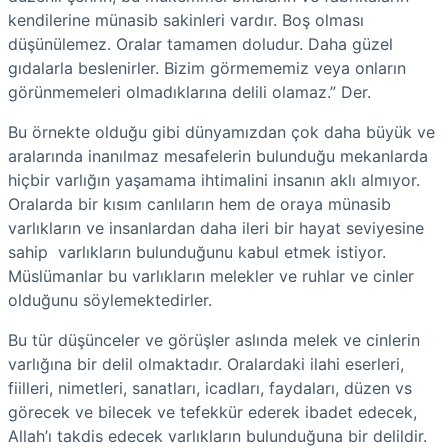
kendilerine münasib sakinleri vardır. Boş olması
düşünülemez. Oralar tamamen doludur. Daha güzel
gıdalarla beslenirler. Bizim görmememiz veya onların
görünmemeleri olmadıklarına delili olamaz.” Der.
Bu örnekte olduğu gibi dünyamızdan çok daha büyük ve
aralarında inanılmaz mesafelerin bulunduğu mekanlarda
hiçbir varlığın yaşamama ihtimalini insanın aklı almıyor.
Oralarda bir kısım canlıların hem de oraya münasib
varlıkların ve insanlardan daha ileri bir hayat seviyesine
sahip varlıkların bulunduğunu kabul etmek istiyor.
Müslümanlar bu varlıkların melekler ve ruhlar ve cinler
olduğunu söylemektedirler.
Bu tür düşünceler ve görüşler aslında melek ve cinlerin
varlığına bir delil olmaktadır. Oralardaki ilahi eserleri,
fiilleri, nimetleri, sanatları, icadları, faydaları, düzen vs
görecek ve bilecek ve tefekkür ederek ibadet edecek,
Allah’ı takdis edecek varlıkların bulunduğuna bir delildir.