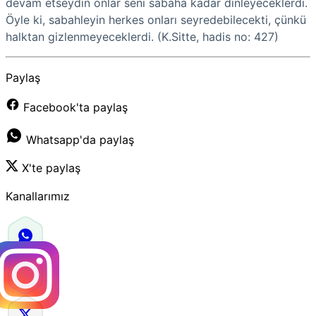
devam etseydin onlar seni sabaha kadar dinleyeceklerdi.
Öyle ki, sabahleyin herkes onları seyredebilecekti, çünkü
halktan gizlenmeyeceklerdi. (K.Sitte, hadis no: 427)
Paylaş
Facebook'ta paylaş
Whatsapp'da paylaş
X'te paylaş
Kanallarımız