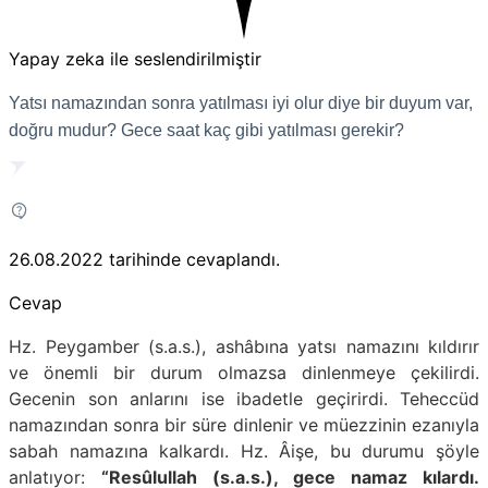
Yapay zeka ile seslendirilmiştir
Yatsı namazından sonra yatılması iyi olur diye bir duyum var,
doğru mudur? Gece saat kaç gibi yatılması gerekir?
26.08.2022
tarihinde cevaplandı.
Cevap
Hz. Peygamber (s.a.s.), ashâbına yatsı namazını kıldırır
ve önemli bir durum olmazsa dinlenmeye çekilirdi.
Gecenin son anlarını ise ibadetle geçirirdi. Teheccüd
namazından sonra bir süre dinlenir ve müezzinin ezanıyla
sabah namazına kalkardı. Hz. Âişe, bu durumu şöyle
anlatıyor:
“Resûlullah (s.a.s.), gece namaz kılardı.