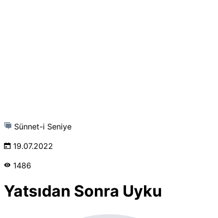
Sünnet-i Seniye
19.07.2022
1486
Yatsıdan Sonra Uyku