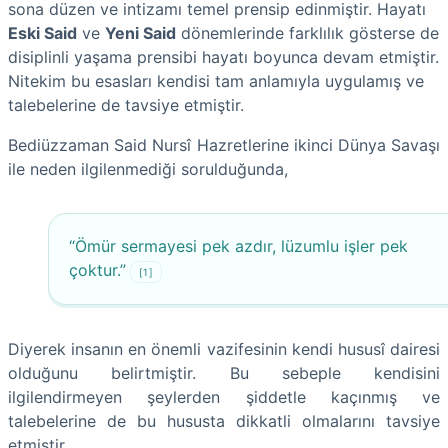
sona düzen ve intizamı temel prensip edinmiştir. Hayatı
Eski Said
ve
Yeni Said
dönemlerinde farklılık gösterse de
disiplinli yaşama prensibi hayatı boyunca devam etmiştir.
Nitekim bu esasları kendisi tam anlamıyla uygulamış ve
talebelerine de tavsiye etmiştir.
Bediüzzaman Said Nursî Hazretlerine ikinci Dünya Savaşı
ile neden ilgilenmediği sorulduğunda,
“Ömür sermayesi pek azdır, lüzumlu işler pek
çoktur.”
[1]
Diyerek insanın en önemli vazifesinin kendi hususî dairesi
olduğunu belirtmiştir. Bu sebeple kendisini
ilgilendirmeyen şeylerden şiddetle kaçınmış ve
talebelerine de bu hususta dikkatli olmalarını tavsiye
etmiştir.