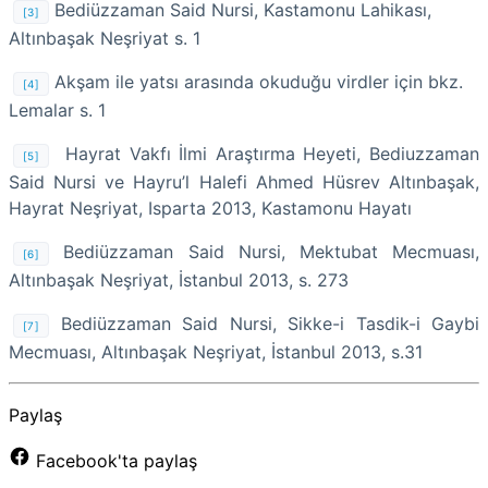
Bediüzzaman Said Nursi, Kastamonu Lahikası,
[3]
Altınbaşak Neşriyat s. 1
Akşam ile yatsı arasında okuduğu virdler için bkz.
[4]
Lemalar s. 1
Hayrat Vakfı İlmi Araştırma Heyeti, Bediuzzaman
[5]
Said Nursi ve Hayru’l Halefi Ahmed Hüsrev Altınbaşak,
Hayrat Neşriyat, Isparta 2013, Kastamonu Hayatı
Bediüzzaman Said Nursi, Mektubat Mecmuası,
[6]
Altınbaşak Neşriyat, İstanbul 2013, s. 273
Bediüzzaman Said Nursi, Sikke-i Tasdik-i Gaybi
[7]
Mecmuası, Altınbaşak Neşriyat, İstanbul 2013, s.31
Paylaş
Facebook'ta paylaş