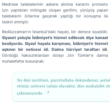
Medrese talebelerinin askere alınma kararını protesto
için yaptıkları mitingde oluşan gerilimi, yürüyüş yapan
talebelerin önlerine geçerek yaptığı bir konuşma ile
teskin etmiştir.
Bediüzzaman'ın İstanbul'daki hayatı, bir derece siyasîdir.
Siyaset yoluyla İslâmiyet'e hizmet edilecek diye kanaat
besliyordu. Siyasî hayata karışması, İslâmiyet'e hizmet
aşkının bir neticesi idi. Daima hürriyet taraftarı idi.
Gördüğü haksızlıklardan dolayı Jön Türkler'e daima
muhalefette bulunarak:
Siz dini incittiniz, gayretullaha dokundunuz, şeriat
ettiniz; neticesi vahim olacaktır, diye muhalefet 
2
çekinmiyordu.