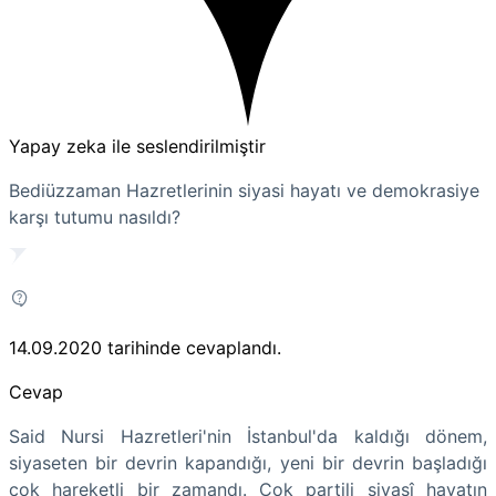
Yapay zeka ile seslendirilmiştir
Bediüzzaman Hazretlerinin siyasi hayatı ve demokrasiye
karşı tutumu nasıldı?
14.09.2020
tarihinde cevaplandı.
Cevap
Said Nursi Hazretleri'nin İstanbul'da kaldığı dönem,
siyaseten bir devrin kapandığı, yeni bir devrin başladığı
çok hareketli bir zamandı. Çok partili siyasî hayatın